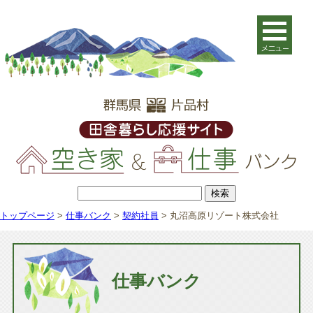
トップページ
>
仕事バンク
>
契約社員
>
丸沼高原リゾート株式会社
仕事バンク