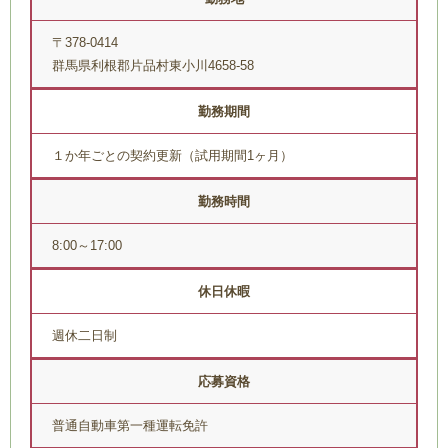
〒378-0414
群馬県利根郡片品村東小川4658-58
勤務期間
１か年ごとの契約更新（試用期間1ヶ月）
勤務時間
8:00～17:00
休日休暇
週休二日制
応募資格
普通自動車第一種運転免許